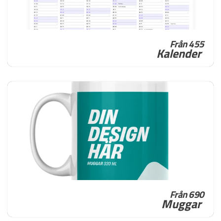
Från 455
Kalender
Från 690
Muggar