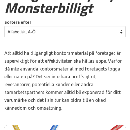
Monsterbilligt
g
a
t
Sortera efter
i
o
n
Att alltid ha tillgängligt kontorsmaterial på företaget är
superviktigt för att effektiviteten ska hållas uppe. Varför
då inte använda kontorsmaterial med företagets logga
eller namn på? Det ser inte bara proffsigt ut,
leverantörer, potentiella kunder eller andra
samarbetspartners kommer alltid bli exponerad för ditt
varumärke och det i sin tur kan bidra till en ökad
kännedom och omsättning.