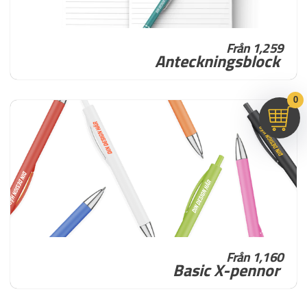
Från 1,259
Anteckningsblock
0
Från 1,160
Basic X-pennor