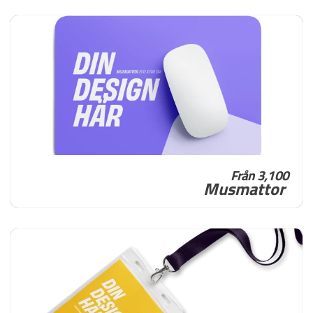
Från 3,100
Musmattor