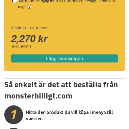
Jag behöver hjälp med att utforma en design - kontakta
mig!
inkl. moms
2,838 kr
2,270 kr
exkl. moms
Lägg i varukorgen
Så enkelt är det att beställa från
monsterbilligt.com
1
Hitta den produkt du vill köpa i menyn till
vänster.