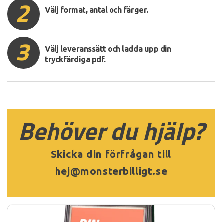
2
Välj format, antal och färger.
3
Välj leveranssätt och ladda upp din
tryckfärdiga pdf.
Behöver du hjälp?
Skicka din förfrågan till
hej@monsterbilligt.se