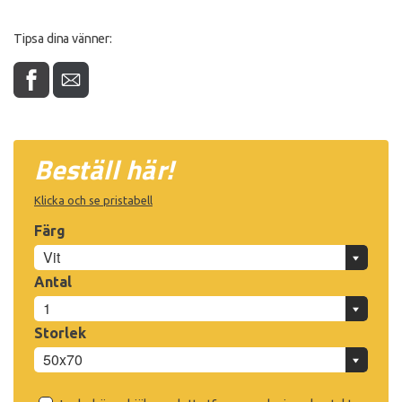
Tipsa dina vänner:
Beställ här!
Klicka och se pristabell
Färg
Antal
Storlek