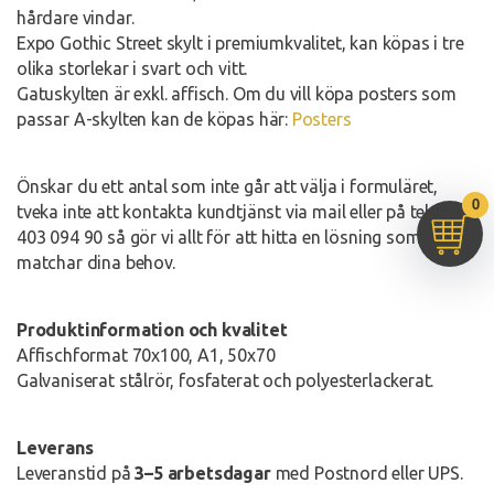
hårdare vindar.
Expo Gothic Street skylt i premiumkvalitet, kan köpas i tre
olika storlekar i svart och vitt.
Gatuskylten är exkl. affisch. Om du vill köpa posters som
passar A-skylten kan de köpas här:
Posters
Önskar du ett antal som inte går att välja i formuläret,
0
tveka inte att kontakta kundtjänst via mail eller på tel 08-
403 094 90 så gör vi allt för att hitta en lösning som
matchar dina behov.
Produktinformation och kvalitet
Affischformat 70x100, A1, 50x70
Galvaniserat stålrör, fosfaterat och polyesterlackerat.
Leverans
Leveranstid på
3–5 arbetsdagar
med Postnord eller UPS.