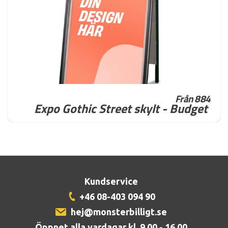
Från 884
Expo Gothic Street skylt - Budget
Kundservice
+46 08-403 094 90
hej@monsterbilligt.se
Öppnet alla vardagar kl. 9.00 - 16.00