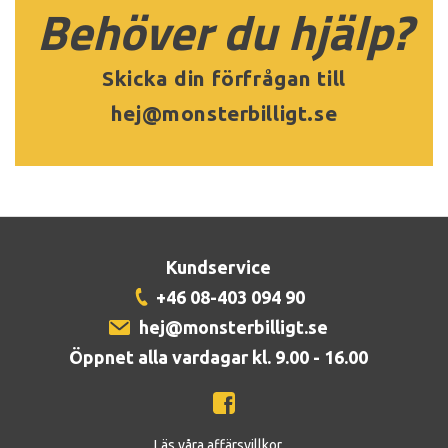
Behöver du hjälp?
Skicka din förfrågan till
hej@monsterbilligt.se
Kundservice
+46 08-403 094 90
hej@monsterbilligt.se
Öppnet alla vardagar kl. 9.00 - 16.00
Läs våra affärsvillkor