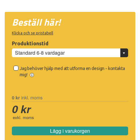
Beställ här!
Klicka och se pristabell
Produktionstid
Jag behöver hjälp med att utforma en design - kontakta
mig!
inkl. moms
0 kr
0 kr
exkl. moms
Lägg i varukorgen