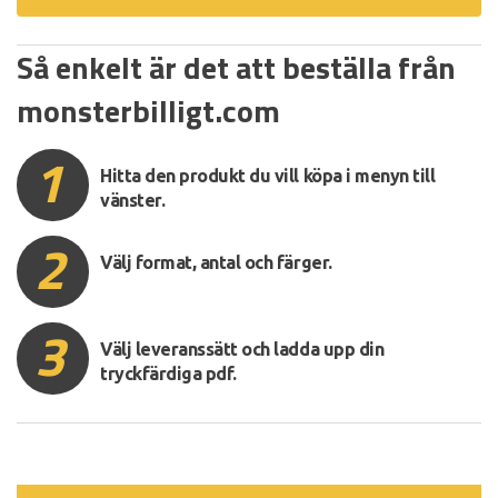
Så enkelt är det att beställa från
monsterbilligt.com
1
Hitta den produkt du vill köpa i menyn till
vänster.
2
Välj format, antal och färger.
3
Välj leveranssätt och ladda upp din
tryckfärdiga pdf.