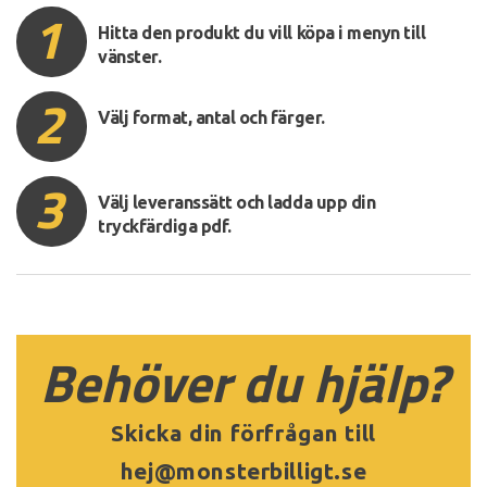
1
Hitta den produkt du vill köpa i menyn till
vänster.
2
Välj format, antal och färger.
3
Välj leveranssätt och ladda upp din
tryckfärdiga pdf.
Behöver du hjälp?
Skicka din förfrågan till
hej@monsterbilligt.se