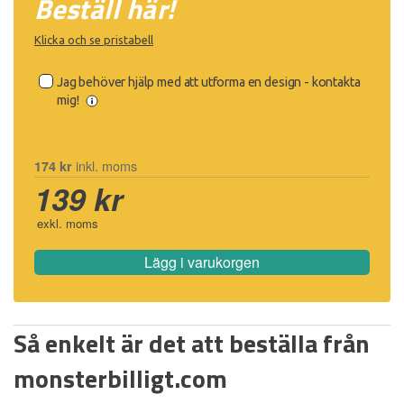
Beställ här!
Klicka och se pristabell
Jag behöver hjälp med att utforma en design - kontakta
mig!
inkl. moms
174 kr
139 kr
exkl. moms
Lägg i varukorgen
Så enkelt är det att beställa från
monsterbilligt.com